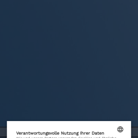
HOTEL
ZIMMER
KONFERENZEN
Verantwortungsvolle Nutzung Ihrer Daten