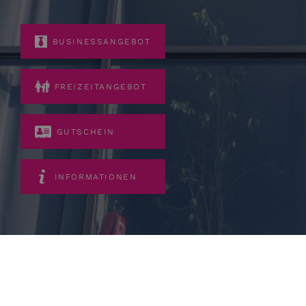
BUSINESSANGEBOT
FREIZEITANGEBOT
GUTSCHEIN
INFORMATIONEN
Einrichtungsvorschriften