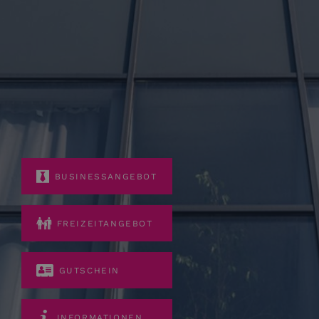
BUSINESSANGEBOT
FREIZEITANGEBOT
GUTSCHEIN
INFORMATIONEN